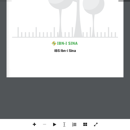
Bel of mail ons
Tel: +31 (0) 10 423 04 24
Mail: PRODUCTIE®EXPOLIFE.NL
IBS Ibn-i Sina
Designed by
Elegant Themes
|
Powered by
WordPress