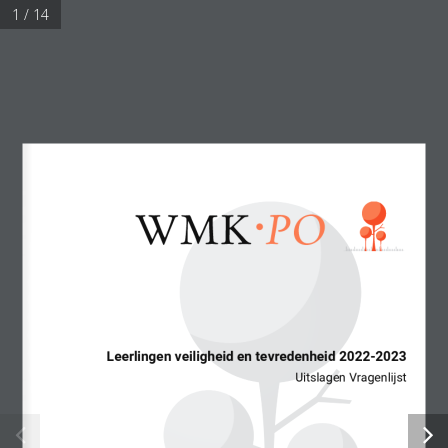
1 / 14
Navigation Menu
Tevredenhei
Ibn-i Sina
Leerlingen veiligheid en tevredenheid 2022-2023
Uitslagen Vragenlijst