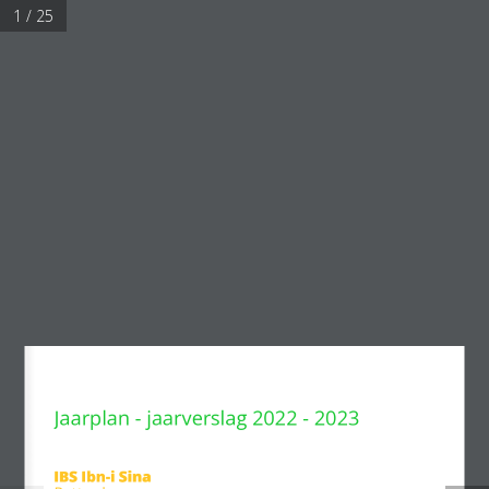
1 / 25
Navigation Menu
Jaarverslag
2022-2023
van Ibn-i
Sina
Jaarplan - jaarverslag 2022 - 2023
IBS Ibn-i SinaIBS Ibn-i Sina